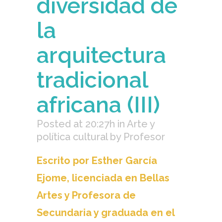
diversidad de
la
arquitectura
tradicional
africana (III)
Posted at 20:27h
in
Arte y
política cultural
by
Profesor
Escrito por Esther García
Ejome, licenciada en Bellas
Artes y Profesora de
Secundaria y graduada en el