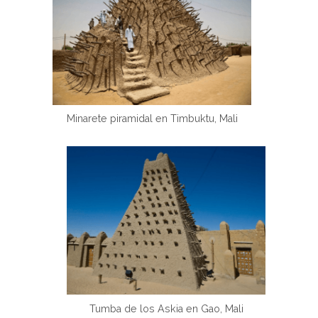
Minarete piramidal en Timbuktu, Mali
Tumba de los Askia en Gao, Mali