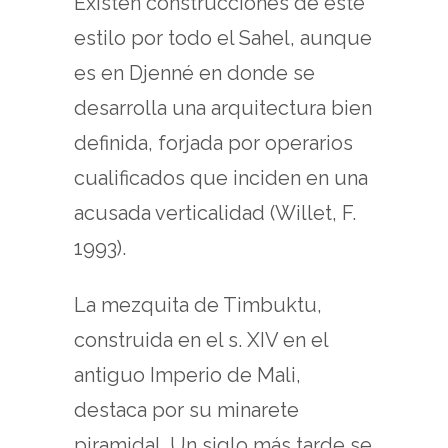
Existen construcciones de este
estilo por todo el Sahel, aunque
es en Djenné en donde se
desarrolla una arquitectura bien
definida, forjada por operarios
cualificados que inciden en una
acusada verticalidad (Willet, F.
1993).
La mezquita de Timbuktu,
construida en el s. XIV en el
antiguo Imperio de Mali,
destaca por su minarete
piramidal. Un siglo más tarde se