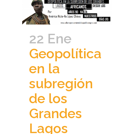
22 Ene
Geopolítica
en la
subregión
de los
Grandes
Lagos