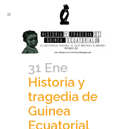
31 Ene
Historia y
tragedia de
Guinea
Ecuatorial