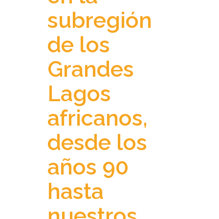
subregión
de los
Grandes
Lagos
africanos,
desde los
años 90
hasta
nuestros