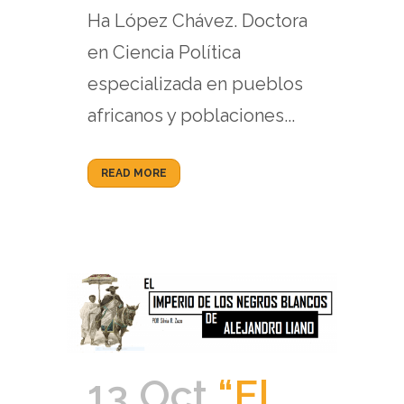
Ha López Chávez. Doctora
en Ciencia Política
especializada en pueblos
africanos y poblaciones...
READ MORE
13 Oct
“El