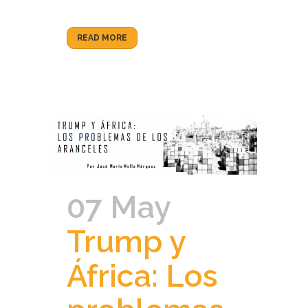
READ MORE
07 May
Trump y
África: Los