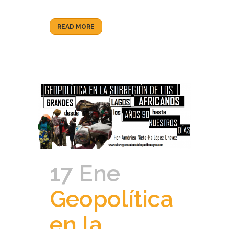
READ MORE
17 Ene
Geopolítica
en la