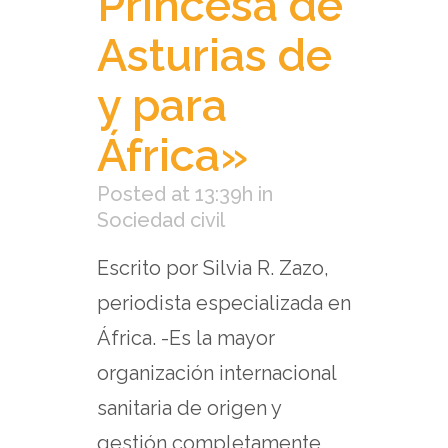
Princesa de
Asturias de
y para
África»
Posted at 13:39h
in
Sociedad civil
Escrito por Silvia R. Zazo,
periodista especializada en
África. -Es la mayor
organización internacional
sanitaria de origen y
gestión completamente