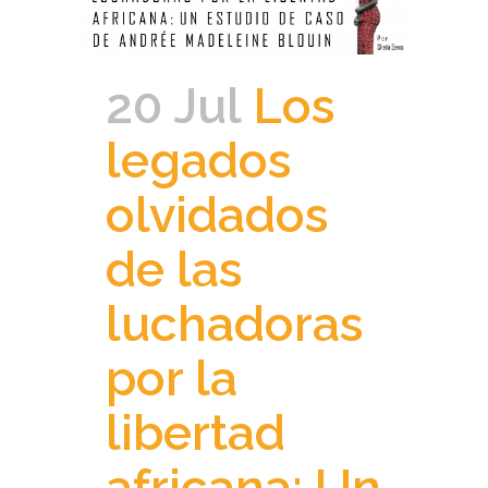
20 Jul
Los
legados
olvidados
de las
luchadoras
por la
libertad
africana: Un