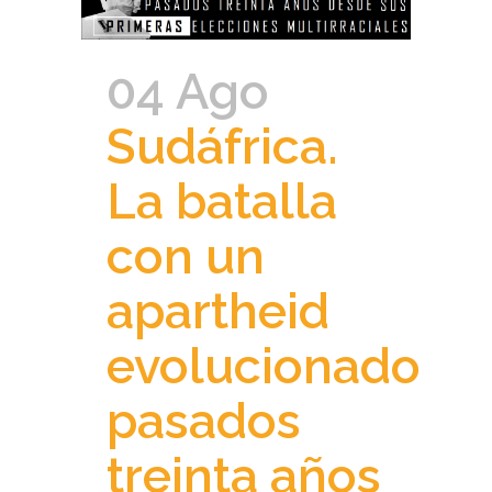
04 Ago
Sudáfrica.
La batalla
con un
apartheid
evolucionado
pasados
treinta años