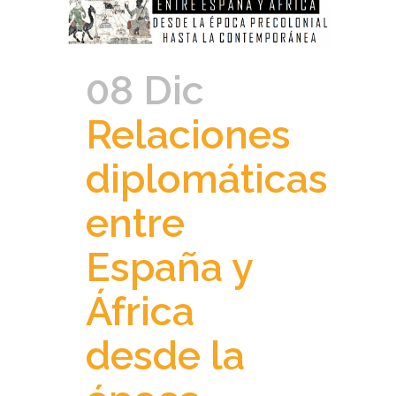
08 Dic
Relaciones
diplomáticas
entre
España y
África
desde la