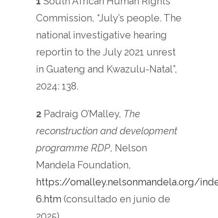
1
South African Human Rights
Commission, “July’s people. The
national investigative hearing
reportin to the July 2021 unrest
in Guateng and Kwazulu-Natal”,
2024: 138.
2
Padraig O’Malley,
The
reconstruction and development
programme RDP
, Nelson
Mandela Foundation,
https://omalley.nelsonmandela.org/in
6.htm
(consultado en junio de
2025).