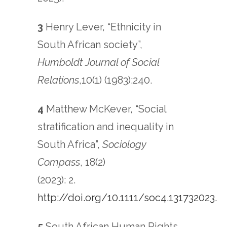
3
Henry Lever, “Ethnicity in
South African society”,
Humboldt Journal of Social
Relations
,10(1) (1983):240.
4
Matthew McKever, “Social
stratification and inequality in
South Africa”,
Sociology
Compass
, 18(2)
(2023): 2.
http://doi.org/10.1111/soc4.131732023.
5
South African Human Rights