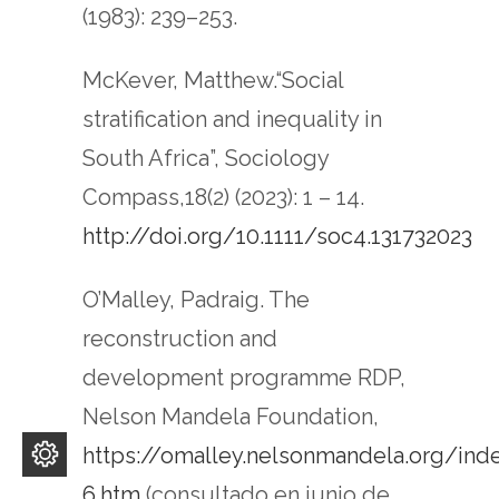
(1983): 239–253.
McKever, Matthew.“Social
stratification and inequality in
South Africa”, Sociology
Compass,18(2) (2023): 1 – 14.
http://doi.org/10.1111/soc4.131732023
O’Malley, Padraig. The
reconstruction and
development programme RDP,
Nelson Mandela Foundation,
https://omalley.nelsonmandela.org/in
6.htm
(consultado en junio de