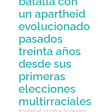
batalla con
un apartheid
evolucionado
pasados
treinta años
desde sus
primeras
elecciones
multirraciales
Posted at 17:22h
in
Sociedad