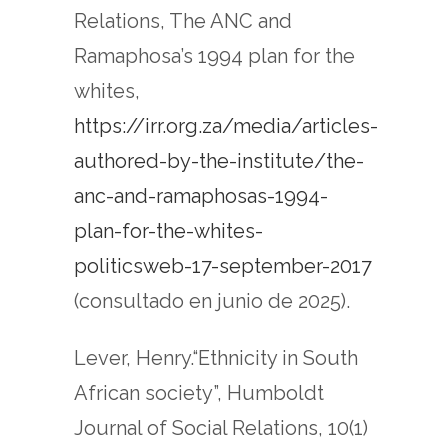
Relations, The ANC and
Ramaphosa’s 1994 plan for the
whites,
https://irr.org.za/media/articles-
authored-by-the-institute/the-
anc-and-ramaphosas-1994-
plan-for-the-whites-
politicsweb-17-september-2017
(consultado en junio de 2025).
Lever, Henry.“Ethnicity in South
African society”, Humboldt
Journal of Social Relations, 10(1)