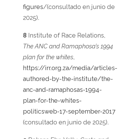
figures
/(consultado en junio de
2025).
8
Institute of Race Relations,
The ANC and Ramaphosa’s 1994
plan for the whites
,
https://irr.org.za/media/articles-
authored-by-the-institute/the-
anc-and-ramaphosas-1994-
plan-for-the-whites-
politicsweb-17-september-2017
(consultado en junio de 2025).