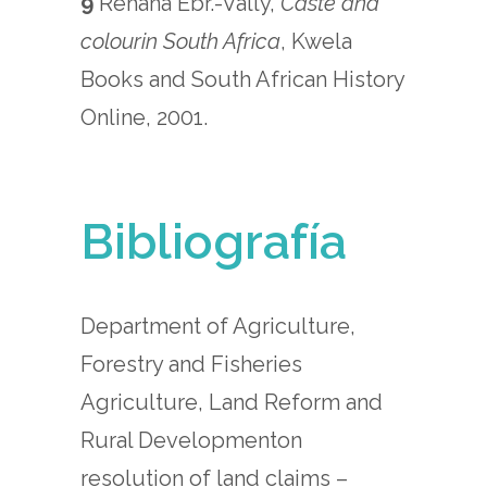
9
Rehana Ebr.-Vally,
Caste and
colourin South Africa
, Kwela
Books and South African History
Online, 2001.
Bibliografía
Department of Agriculture,
Forestry and Fisheries
Agriculture, Land Reform and
Rural Developmenton
resolution of land claims –