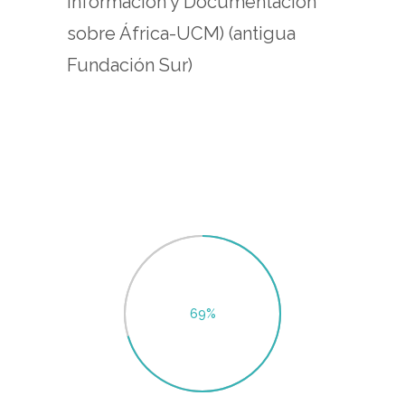
Información y Documentación
sobre África-UCM) (antigua
Fundación Sur)
71
%