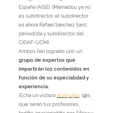
España (AISE). (Mamadou ya no
es subdirector. el subdirector
es ahora Rafael Sánchez Sanz,
periodista y subdirector del
CIDAF-UCM)
Ambos han logrado unir un
grupo de expertos que
impartirán los contenidos en
función de su especialidad y
experiencia.
¡Echa un vistazo
al equipo
,
l@s
que serán tus profesores,
tod@s apasionad@s por África y