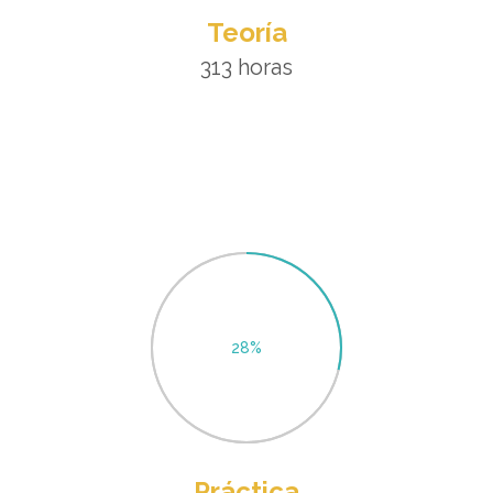
Teoría
313 horas
29
%
Práctica