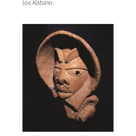
los
Katsina
.