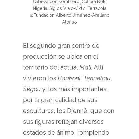
Cabeza con sombrero. Cultura Nok.
Nigeria. Siglos V a.c-V d.c. Terracota
@Fundación Alberto Jiménez-Arellano
Alonso
El segundo gran centro de
producción se ubica en el
territorio del actual
Malí.
Allí
vivieron los
Bankoni
,
Tennekou
,
Ségou
y, los más importantes,
por la gran calidad de sus
esculturas, los Djenné, que con
sus figuras reflejan diversos
estados de ánimo, rompiendo