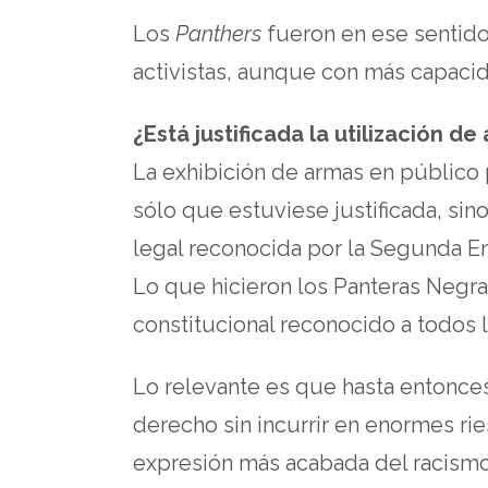
Los
Panthers
fueron en ese sentido 
activistas, aunque con más capacid
¿Está justificada la utilización de
La exhibición de armas en público p
sólo que estuviese justificada, si
legal reconocida por la Segunda E
Lo que hicieron los Panteras Negras
constitucional reconocido a todos
Lo relevante es que hasta entonces
derecho sin incurrir en enormes ries
expresión más acabada del racismo