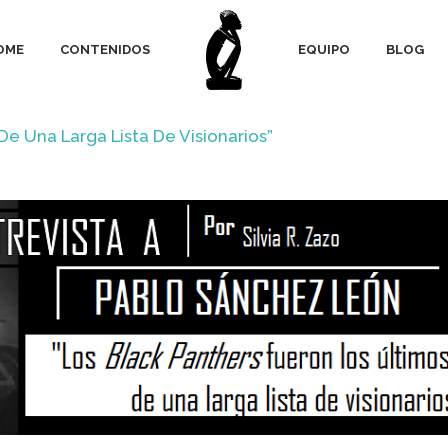
OME
CONTENIDOS
EQUIPO
BLOG
De Una Larga Lista De Visionarios”