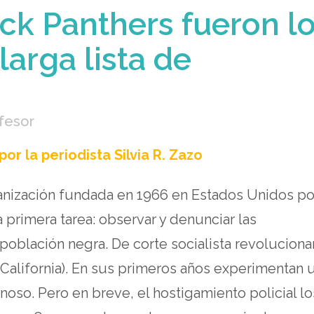
ck Panthers fueron l
larga lista de
fesor
or la periodista Silvia R. Zazo
anización fundada en 1966 en Estados Unidos po
primera tarea: observar y denunciar las
 población negra. De corte socialista revolucionar
California). En sus primeros años experimentan 
oso. Pero en breve, el hostigamiento policial lo