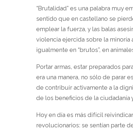
“Brutalidad” es una palabra muy e
sentido que en castellano se pierde
emplear la fuerza, y las balas ase
violencia ejercida sobre la minoría
igualmente en “brutos”, en animale
Portar armas, estar preparados para
era una manera, no sólo de parar e
de contribuir activamente a la dign
de los beneficios de la ciudadanía
Hoy en día es más difícil reivindicar
revolucionarios: se sentían parte d