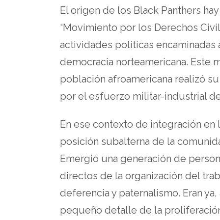
El origen de los Black Panthers ha
“Movimiento por los Derechos Civil
actividades políticas encaminadas a
democracia norteamericana. Este mo
población afroamericana realizó s
por el esfuerzo militar-industrial 
En ese contexto de integración en l
posición subalterna de la comunid
Emergió una generación de person
directos de la organización del tra
deferencia y paternalismo. Eran ya,
pequeño detalle de la proliferació