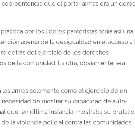
e sobreentendía que el portar armas era un dere
ráctica por los líderes panteristas tenía así una
atención acerca de la desigualdad en el acceso a 
e detrás del ejercicio de los derechos-
os de la comunidad. La otra, obviamente, era
las armas solamente como el ejercicio de un
a necesidad de mostrar su capacidad de auto-
al que, en última instancia, mostraba su brutali
de la violencia policial contra las comunidades