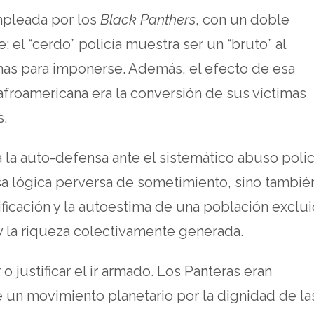
mpleada por los
Black Panthers
, con un doble
: el “cerdo” policía muestra ser un “bruto” al
sinas para imponerse. Además, el efecto de esa
 afroamericana era la conversión de sus víctimas
s.
 la auto-defensa ante el sistemático abuso polici
sa lógica perversa de sometimiento, sino tambié
ificación y la autoestima de una población exclu
 y la riqueza colectivamente generada.
 o justificar el ir armado. Los Panteras eran
e un movimiento planetario por la dignidad de la