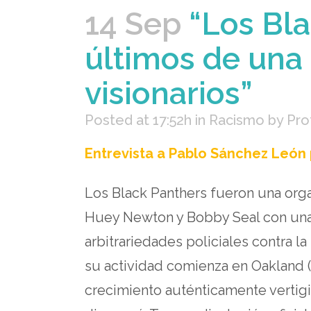
14 Sep
“Los Bla
últimos de una 
visionarios”
Posted at 17:52h
in
Racismo
by
Pro
Entrevista a Pablo Sánchez León p
Los Black Panthers fueron una org
Huey Newton y Bobby Seal con una 
arbitrariedades policiales contra la
su actividad comienza en Oakland (
crecimiento auténticamente vertigin