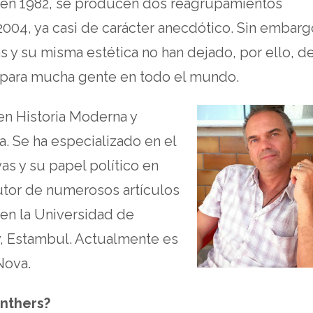
al en 1982, se producen dos reagrupamientos
2004, ya casi de carácter anecdótico. Sin embarg
 y su misma estética no han dejado, por ello, d
e para mucha gente en todo el mundo.
en Historia Moderna y
. Se ha especializado en el
as y su papel político en
autor de numerosos artículos
e en la Universidad de
ty, Estambul. Actualmente es
Nova.
anthers?