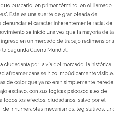
y que buscarlo, en primer término, en el llamado
es”. Éste es una suerte de gran oleada de
 denunciar el carácter inherentemente racial de 
vimiento se inició una vez que la mayoría de la
u ingreso en un mercado de trabajo redimension
de la Segunda Guerra Mundial.
a ciudadanía por la vía del mercado, la histórica
ad afroamericana se hizo impúdicamente visible.
as de color que ya no eran simplemente herede
bajo esclavo, con sus lógicas psicosociales de
 a todos los efectos, ciudadanos, salvo por el
n de innumerables mecanismos, legislativos, un