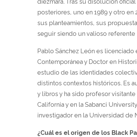
diezmará. Tras su disolución ofici
posteriores, uno en 1989 y otro en 
sus planteamientos, sus propuestas
seguir siendo un valioso referent
Pablo Sánchez León es licenciado 
Contemporánea y Doctor en Historia
estudio de las identidades colectiv
distintos contextos históricos. Es 
y libros y ha sido profesor visitant
California y en la Sabanci Universi
investigador en la Universidad de 
¿Cuál es el origen de los Black P