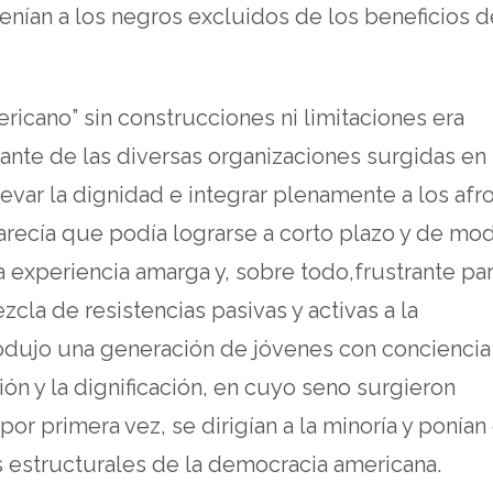
enían a los negros excluidos de los beneficios d
ricano” sin construcciones ni limitaciones era
nte de las diversas organizaciones surgidas en 
levar la dignidad e integrar plenamente a los afr
arecía que podía lograrse a corto plazo y de mo
a experiencia amarga y, sobre todo,frustrante pa
cla de resistencias pasivas y activas a la
rodujo una generación de jóvenes con conciencia
ción y la dignificación, en cuyo seno surgieron
por primera vez, se dirigían a la minoría y ponían 
s estructurales de la democracia americana.