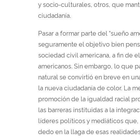
y socio-culturales, otros, que mant
ciudadanía.
Pasar a formar parte del “sueño ame
seguramente el objetivo bien pensa
sociedad civil americana, a fin de e
americanos. Sin embargo, lo que p
natural se convirtió en breve en un
la nueva ciudadanía de color. La mez
promoción de la igualdad racial p
las barreras instituidas a la integra
líderes políticos y mediáticos que, 
dedo en la llaga de esas realidade