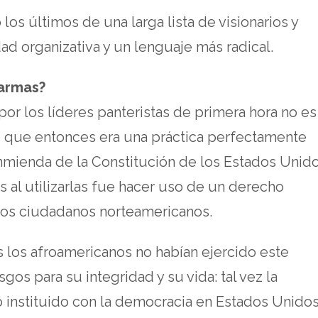
los últimos de una larga lista de visionarios y
ad organizativa y un lenguaje más radical.
 armas?
or los líderes panteristas de primera hora no es
no que entonces era una práctica perfectamente
nmienda de la Constitución de los Estados Unido
 al utilizarlas fue hacer uso de un derecho
 los ciudadanos norteamericanos.
 los afroamericanos no habían ejercido este
gos para su integridad y su vida: tal vez la
 instituido con la democracia en Estados Unido