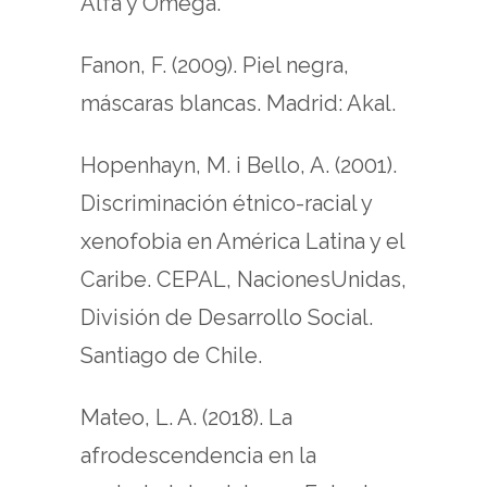
Alfa y Omega.
Fanon, F. (2009). Piel negra,
máscaras blancas. Madrid: Akal.
Hopenhayn, M. i Bello, A. (2001).
Discriminación étnico-racial y
xenofobia en América Latina y el
Caribe. CEPAL, NacionesUnidas,
División de Desarrollo Social.
Santiago de Chile.
Mateo, L. A. (2018). La
afrodescendencia en la