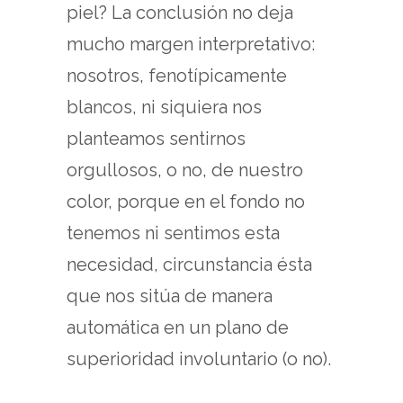
piel? La conclusión no deja
mucho margen interpretativo:
nosotros, fenotípicamente
blancos, ni siquiera nos
planteamos sentirnos
orgullosos, o no, de nuestro
color, porque en el fondo no
tenemos ni sentimos esta
necesidad, circunstancia ésta
que nos sitúa de manera
automática en un plano de
superioridad involuntario (o no).