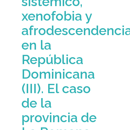
sistémico,
xenofobia y
afrodescendenci
en la
República
Dominicana
(III). El caso
de la
provincia de