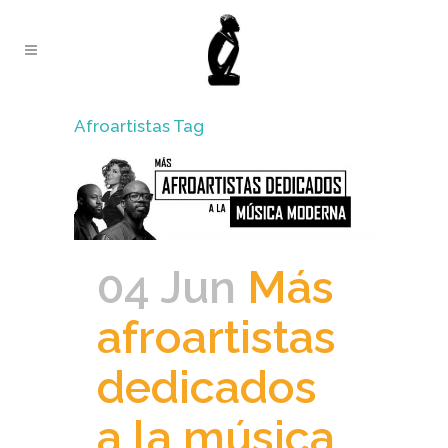
Afroartistas Tag
04 Jun
Más
afroartistas
dedicados
a la música