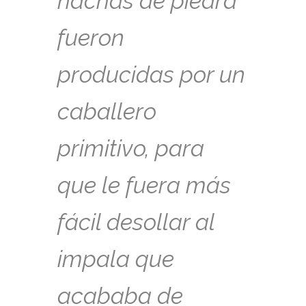
hachas de piedra
fueron
producidas por un
caballero
primitivo, para
que le fuera más
fácil desollar al
impala que
acababa de