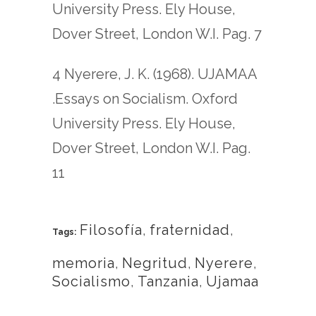
University Press. Ely House,
Dover Street, London W.I. Pag. 7
4 Nyerere, J. K. (1968). UJAMAA
.Essays on Socialism. Oxford
University Press. Ely House,
Dover Street, London W.I. Pag.
11
Filosofía
,
fraternidad
,
Tags:
memoria
,
Negritud
,
Nyerere
,
Socialismo
,
Tanzania
,
Ujamaa