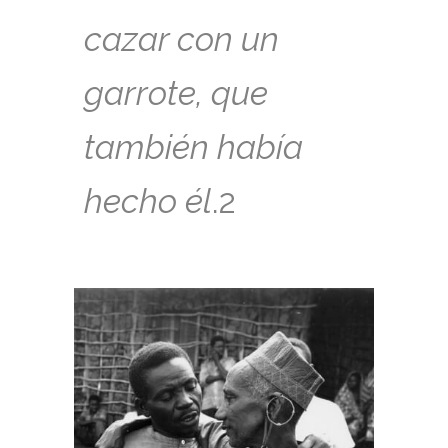
cazar con un
garrote, que
también había
hecho él
.2