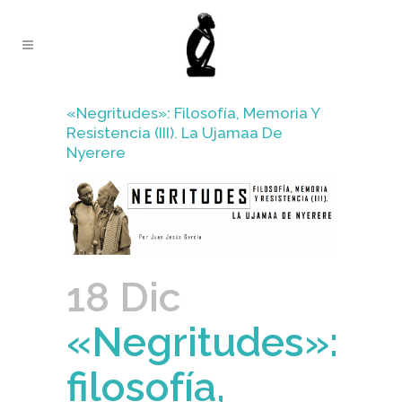
«Negritudes»: Filosofía, Memoria Y
Resistencia (III). La Ujamaa De
Nyerere
18 Dic
«Negritudes»:
filosofía,