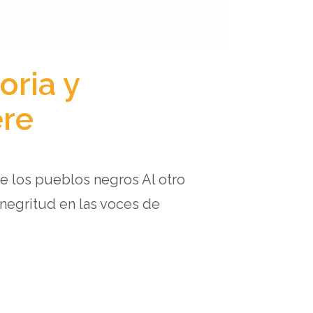
oria y
ere
e los pueblos negros Al otro
 negritud en las voces de