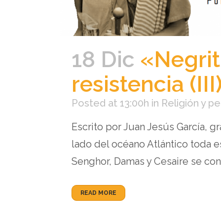
18 Dic
«Negrit
resistencia (I
Posted at 13:00h
in
Religión y p
Escrito por Juan Jesús García, 
lado del océano Atlántico toda e
Senghor, Damas y Cesaire se conve
READ MORE