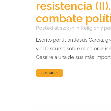
resistencia (II
combate polít
Posted at 12:37h
in
Religión y p
Escrito por Juan Jesús García, g
y el Discurso sobre el coloniali
Césaire a una de sus más importa
READ MORE