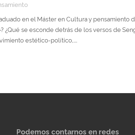
ensamiento
graduado en el Máster en Cultura y pensamiento 
ud»? ¿Qué se esconde detrás de los versos de Sen
miento estético-político,...
Podemos contarnos en redes