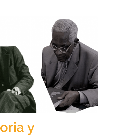
oria y