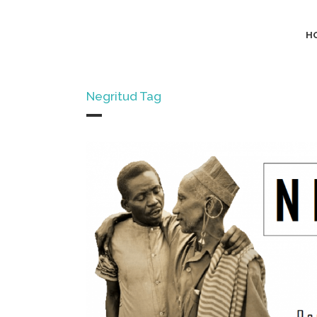
H
Negritud Tag