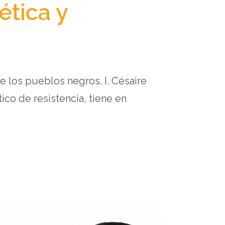
ética y
e los pueblos negros. I. Césaire
co de resistencia, tiene en