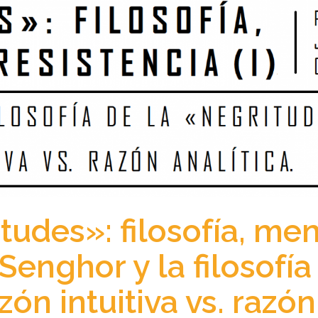
tudes»: filosofía, me
. Senghor y la filosofía
ón intuitiva vs. razón 