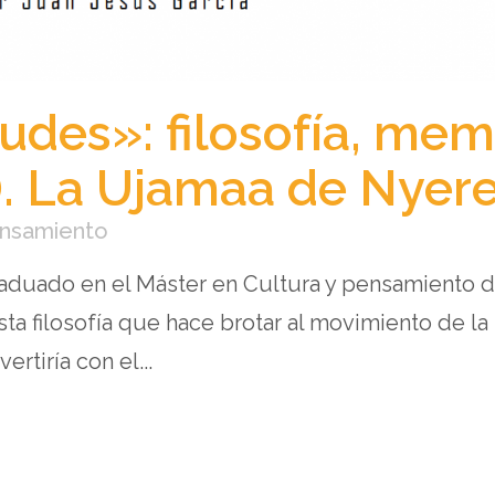
udes»: filosofía, mem
II). La Ujamaa de Nyer
ensamiento
graduado en el Máster en Cultura y pensamiento d
sta filosofía que hace brotar al movimiento de la
rtiría con el...