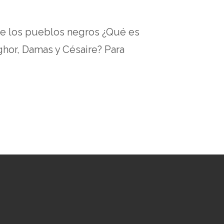
de los pueblos negros ¿Qué es
ghor, Damas y Césaire? Para