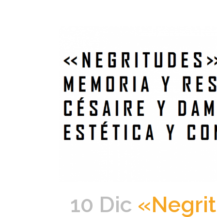
10 Dic
«Negrit