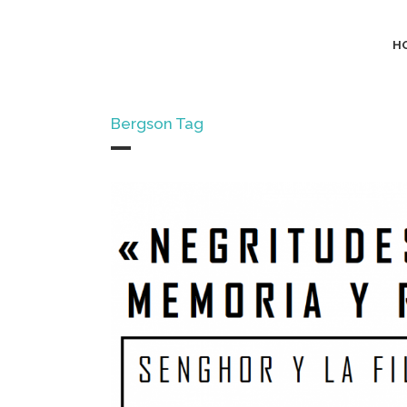
H
Bergson Tag