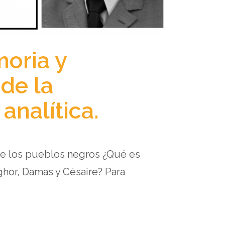
moria y
 de la
analítica.
de los pueblos negros ¿Qué es
ghor, Damas y Césaire? Para