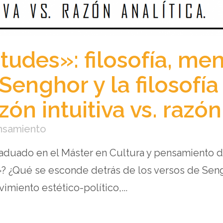
tudes»: filosofía, me
. Senghor y la filosofía
ón intuitiva vs. razón 
ensamiento
graduado en el Máster en Cultura y pensamiento 
ud»? ¿Qué se esconde detrás de los versos de Sen
miento estético-político,...