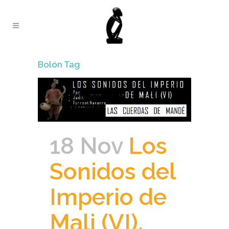
Bolón Tag
18 Nov
Los
Sonidos del
Imperio de
Mali (VI).