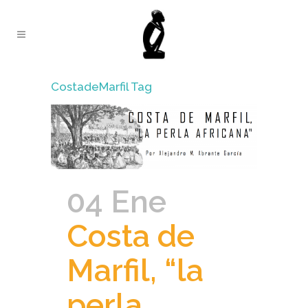
CostadeMarfil Tag
04 Ene
Costa de
Marfil, “la
perla