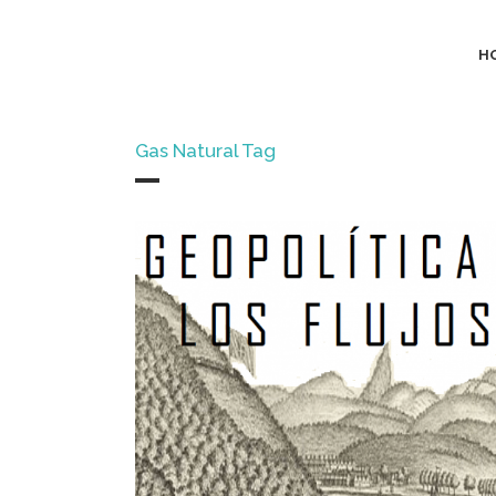
H
Gas Natural Tag