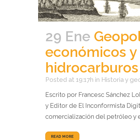
29 Ene
Geopolí
económicos y l
hidrocarburos
Posted at 19:17h
in
Historia y ge
Escrito por Francesc Sánchez Lob
y Editor de El Inconformista Dig
comercialización del petróleo y el
READ MORE