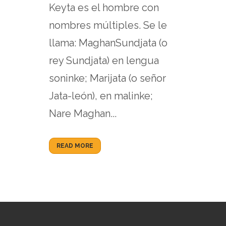
Keyta es el hombre con
nombres múltiples. Se le
llama: MaghanSundjata (o
rey Sundjata) en lengua
soninke; Marijata (o señor
Jata-león), en malinke;
Nare Maghan...
READ MORE