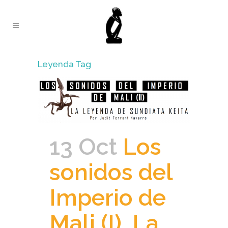
Leyenda Tag
13 Oct
Los
sonidos del
Imperio de
Mali (I). La