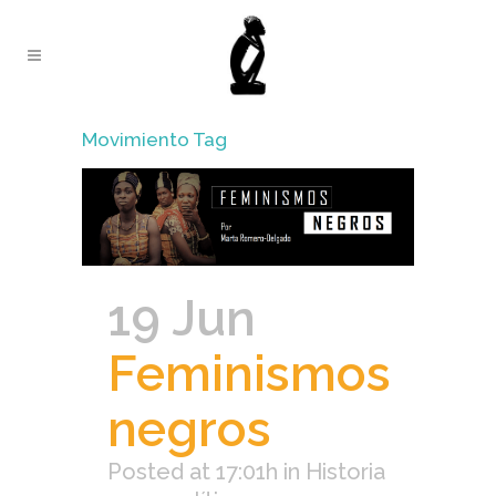
Movimiento Tag
19 Jun
Feminismos
negros
Posted at 17:01h
in
Historia