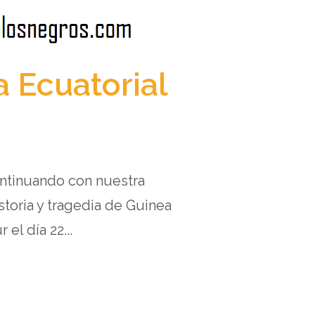
a Ecuatorial
ontinuando con nuestra
toria y tragedia de Guinea
el día 22...