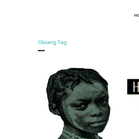
H
Obiang Tag