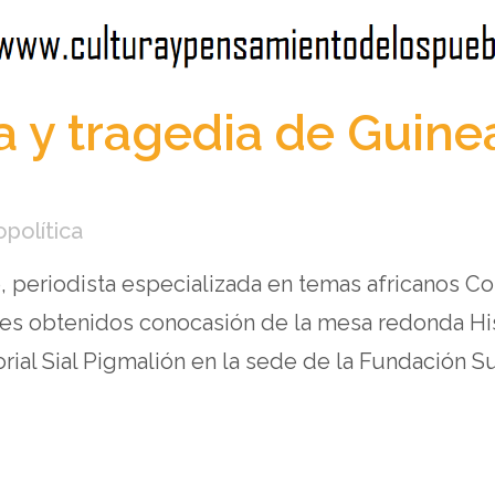
a y tragedia de Guine
opolítica
o, periodista especializada en temas africanos C
ales obtenidos conocasión de la mesa redonda His
rial Sial Pigmalión en la sede de la Fundación Sur 