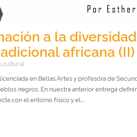
ación a la diversidad
adicional africana (II)
a cultural
 licenciada en Bellas Artes y profesora de Secun
eblos negros. En nuestra anterior entrega defini
ta con el entorno físico y el...