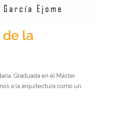
 de la
daria. Graduada en el Máster
mos a la arquitectura como un