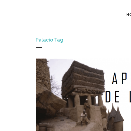
H
Palacio Tag