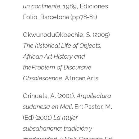
un continente.
1989, Ediciones
Folio, Barcelona (pp78-81)
OkwunoduOkbechie, S. (2005)
The historical Life of Objects,
African Art History and
theProblem of Discursive
Obsolescence.
African Arts
Orihuela, A. (2001).
Arquitectura
sudanesa en Mali
. En: Pastor, M.
(Ed) (2001)
La mujer
subsahariana: tradición y