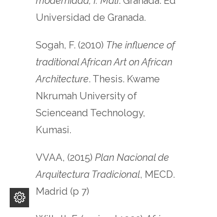
modernidad, I: Mali
. Granada: Ed
Universidad de Granada.
Sogah, F. (2010)
The influence of
traditional African Art on African
Architecture
. Thesis. Kwame
Nkrumah University of
Scienceand Technology,
Kumasi.
VVAA, (2015)
Plan Nacional de
Arquitectura Tradicional
, MECD.
Madrid (p 7)