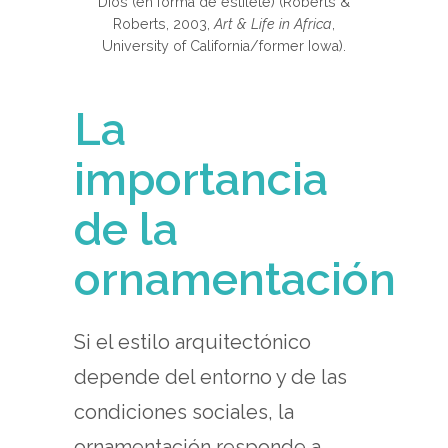
Dios (en forma de estilete) (Roberts &
Roberts, 2003,
Art & Life in Africa
,
University of California/former Iowa).
La
importancia
de la
ornamentación
Si el estilo arquitectónico
depende del entorno y de las
condiciones sociales, la
ornamentación responde a