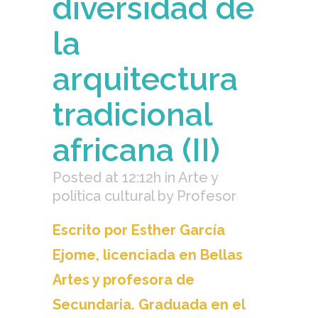
diversidad de
la
arquitectura
tradicional
africana (II)
Posted at 12:12h
in
Arte y
política cultural
by
Profesor
Escrito por Esther García
Ejome, licenciada en Bellas
Artes y profesora de
Secundaria. Graduada en el