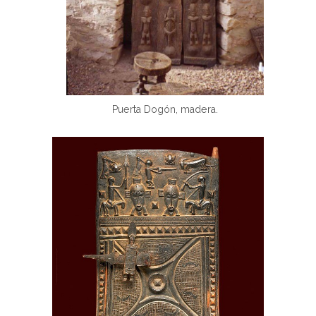
Puerta Dogón, madera.