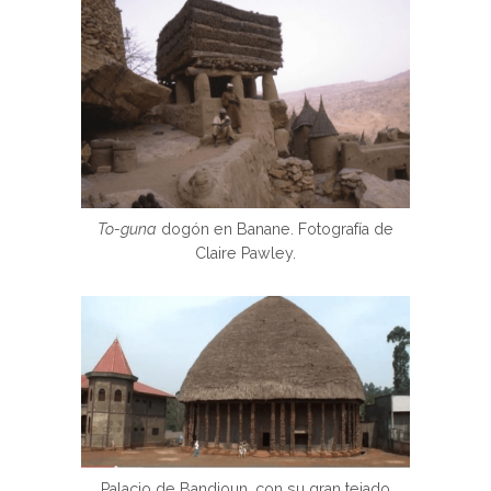
To-guna
dogón en Banane. Fotografía de
Claire Pawley.
Palacio de Bandjoun, con su gran tejado