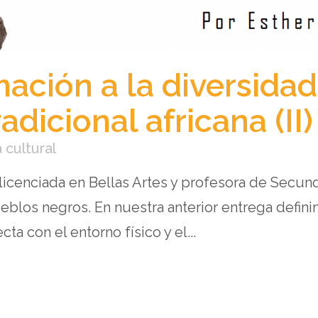
ación a la diversidad
adicional africana (II)
a cultural
 licenciada en Bellas Artes y profesora de Secun
eblos negros. En nuestra anterior entrega defini
ta con el entorno físico y el...