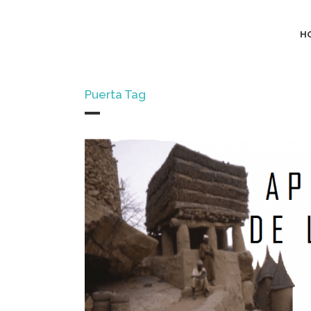
H
Puerta Tag