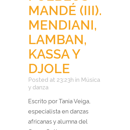
MANDÉ (III).
MENDIANI,
LAMBAN,
KASSA Y
DJOLE
Posted at 23:23h
in
Música
y danza
Escrito por Tania Veiga,
especialista en danzas
africanas y alumna del