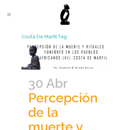
Costa De Marfil Tag
30 Abr
Percepción
de la
muerte y