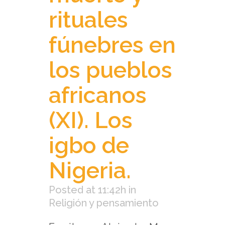
rituales
fúnebres en
los pueblos
africanos
(XI). Los
igbo de
Nigeria.
Posted at 11:42h
in
Religión y pensamiento