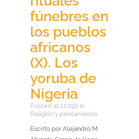
rituales
fúnebres en
los pueblos
africanos
(X). Los
yoruba de
Nigeria
Posted at 12:05h
in
Religión y pensamiento
Escrito por Alejandro M.