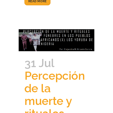
READ MORE
31 Jul
Percepción
de la
muerte y