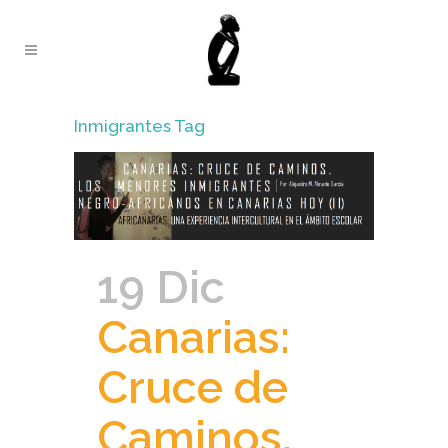
Inmigrantes Tag
19 Dic
Canarias:
Cruce de
Caminos.