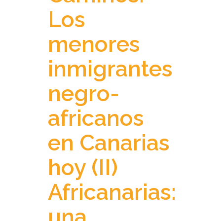
Los
menores
inmigrantes
negro-
africanos
en Canarias
hoy (II)
Africanarias:
una