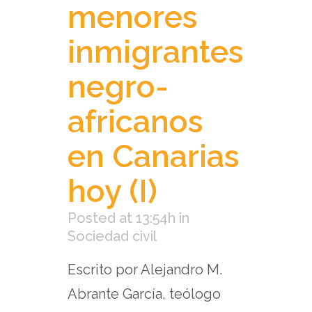
menores
inmigrantes
negro-
africanos
en Canarias
hoy (I)
Posted at 13:54h
in
Sociedad civil
Escrito por Alejandro M.
Abrante García, teólogo