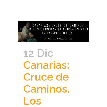
12 Dic
Canarias:
Cruce de
Caminos.
Los