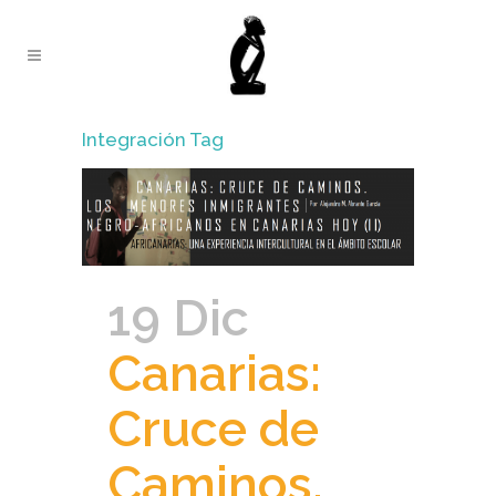
Integración Tag
19 Dic
Canarias:
Cruce de
Caminos.