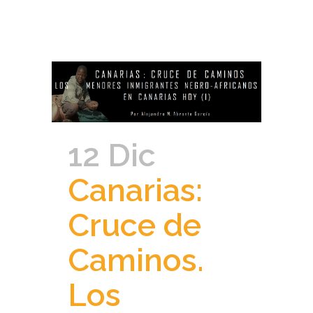
12 Dic
Canarias:
Cruce de
Caminos.
Los