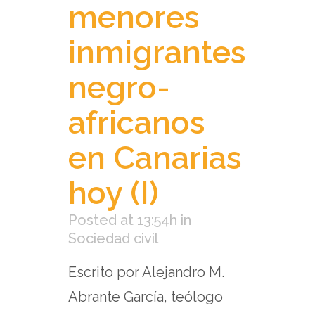
menores
inmigrantes
negro-
africanos
en Canarias
hoy (I)
Posted at 13:54h
in
Sociedad civil
Escrito por Alejandro M.
Abrante García, teólogo