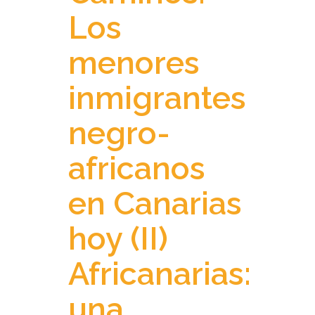
Los
menores
inmigrantes
negro-
africanos
en Canarias
hoy (II)
Africanarias:
una