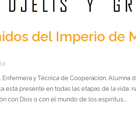
idos del Imperio de Mal
za
ro. Enfermera y Técnica de Cooperación. Alumna 
 está presente en todas las etapas de la vida: na
ión con Dios o con el mundo de los espíritus...