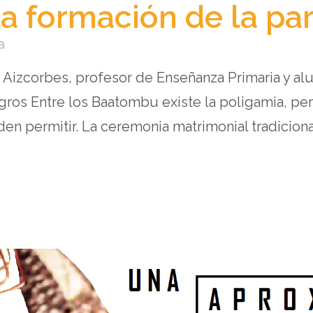
a formación de la par
a
 Aizcorbes, profesor de Enseñanza Primaria y al
ros Entre los Baatombu existe la poligamia, pe
permitir. La ceremonia matrimonial tradicional s