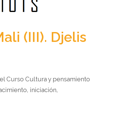
i (III). Djelis
del Curso Cultura y pensamiento
cimiento, iniciación,