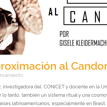
roximación al Cand
ensamiento
r, investigadora del CONICET y docente en la Un
 lo tanto, también un sistema ritual y una cosmov
aíses latinoamericanos, especialmente en Brasil. E