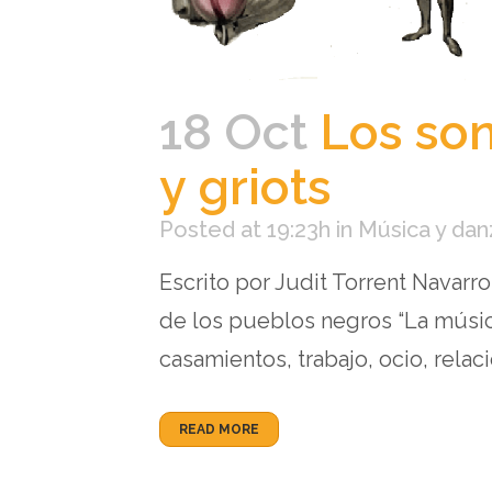
18 Oct
Los son
y griots
Posted at 19:23h
in
Música y dan
Escrito por Judit Torrent Navar
de los pueblos negros “La música
casamientos, trabajo, ocio, relac
READ MORE