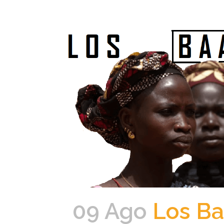
09 Ago
Los Ba