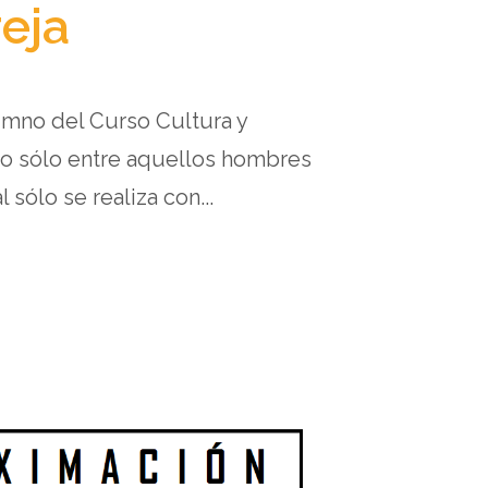
eja
umno del Curso Cultura y
ro sólo entre aquellos hombres
ólo se realiza con...