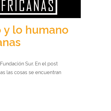
o y lo humano
canas
 Fundación Sur. En el post
das las cosas se encuentran