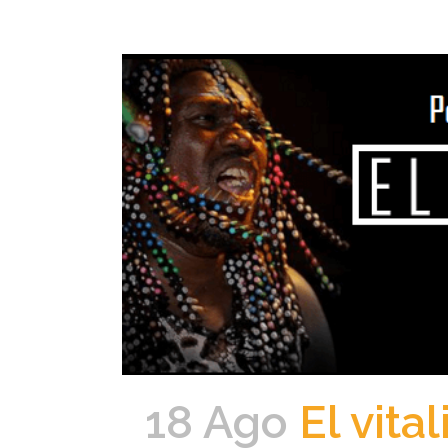
18 Ago
El vita