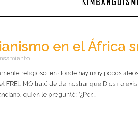
tianismo en el África
ensamiento
mente religioso, en donde hay muy pocos ateos y
del FRELIMO trató de demostrar que Dios no exist
anciano, quien le preguntó: “¿Por...