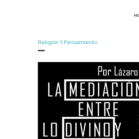
H
Religión Y Pensamiento