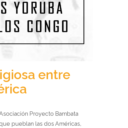
ligiosa entre
érica
. Asociación Proyecto Bambata
 que pueblan las dos Américas,