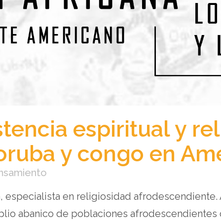
stencia espiritual y re
yoruba y congo en Am
ensamiento
a, especialista en religiosidad afrodescendiente
plio abanico de poblaciones afrodescendientes