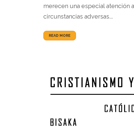
merecen una especial atención a
circunstancias adversas...
READ MORE