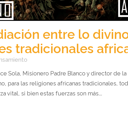
iación entre lo divin
nes tradicionales afri
ensamiento
nce Sola, Misionero Padre Blanco y director de la
, para las religiones africanas tradicionales, to
 vital, si bien estas fuerzas son más...