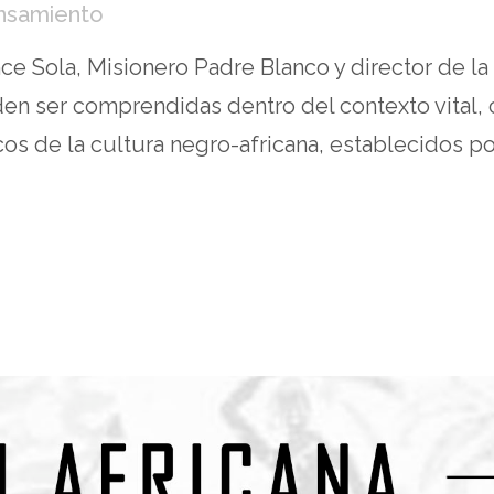
ensamiento
nce Sola, Misionero Padre Blanco y director de la
den ser comprendidas dentro del contexto vital, c
cos de la cultura negro-africana, establecidos p