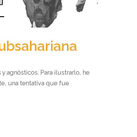
 subsahariana
 agnósticos. Para ilustrarlo, he
e, una tentativa que fue