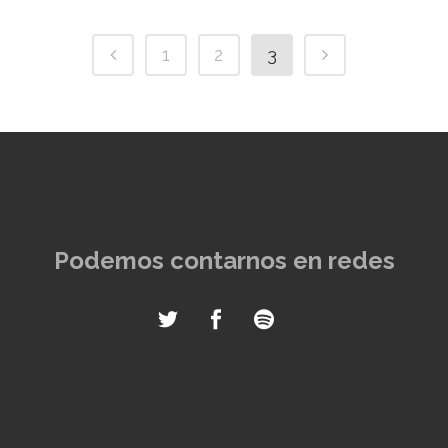
1
2
3
Podemos contarnos en redes