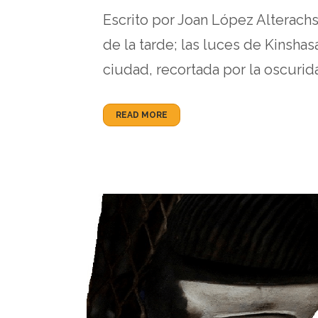
Escrito por Joan López Alterachs,
de la tarde; las luces de Kinshasa
ciudad, recortada por la oscurida
READ MORE