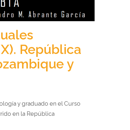
tuales
IX). República
ozambique y
nología y graduado en el Curso
rido en la República