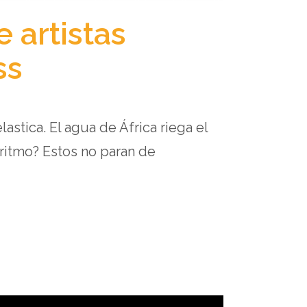
 artistas
ss
astica. El agua de África riega el
ritmo? Estos no paran de