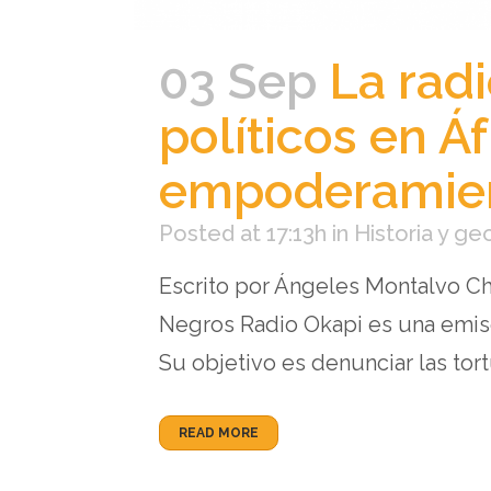
03 Sep
La radi
políticos en Áf
empoderamien
Posted at 17:13h
in
Historia y ge
Escrito por Ángeles Montalvo Ch
Negros Radio Okapi es una emis
Su objetivo es denunciar las tort
READ MORE