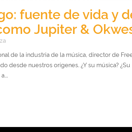
o: fuente de vida y de
como Jupiter & Okwe
za
nal de la industria de la música, director de Freel
ndo desde nuestros orígenes. ¿Y su música? ¿Su 
a...