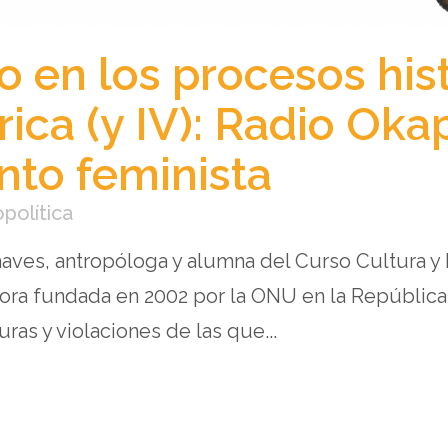
o en los procesos his
rica (y IV): Radio Okap
to feminista
opolítica
aves, antropóloga y alumna del Curso Cultura 
ora fundada en 2002 por la ONU en la República
uras y violaciones de las que...