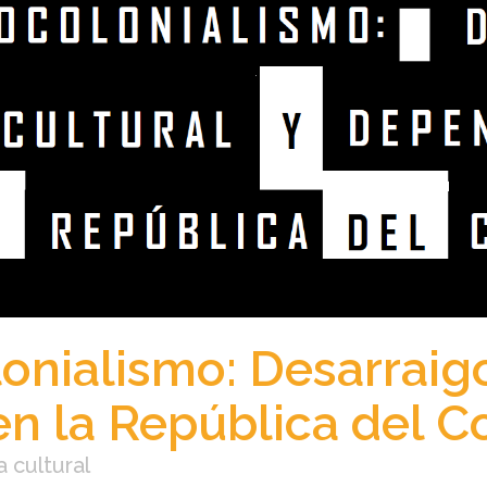
nialismo: Desarraigo
n la República del 
a cultural