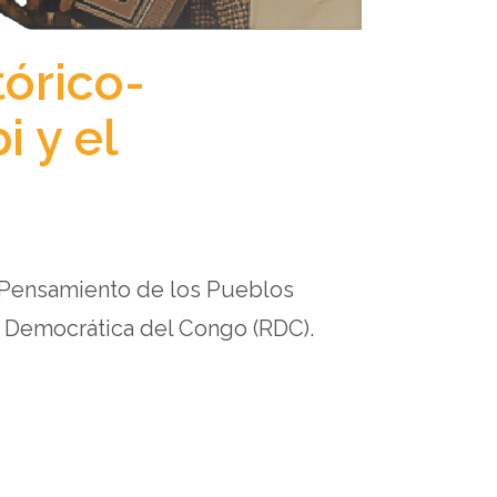
tórico-
i y el
y Pensamiento de los Pueblos
 Democrática del Congo (RDC).