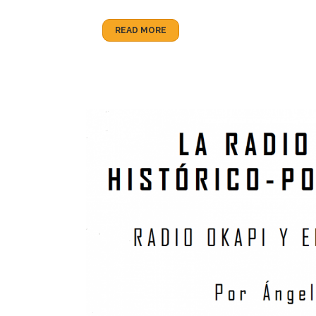
READ MORE