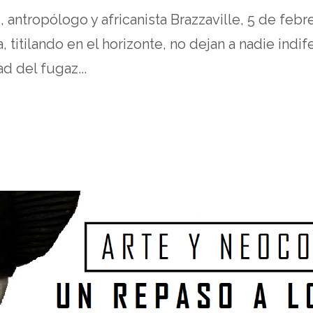
 antropólogo y africanista Brazzaville, 5 de febr
, titilando en el horizonte, no dejan a nadie indif
d del fugaz...