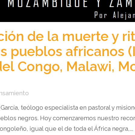
ión de la muerte y ri
s pueblos africanos (
del Congo, Malawi, M
ensamiento
 García, teólogo especialista en pastoral y misio
ueblos negros. Hoy comenzaremos nuestro recor
ngoleño, igual que el de toda el África negra,...