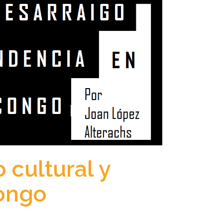
 cultural y
Congo