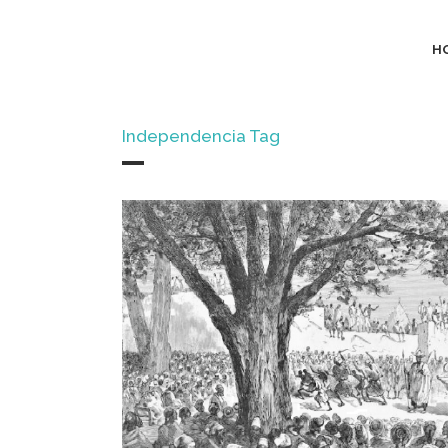
H
Independencia Tag