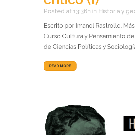
Posted at 13:36h
in
Historia y ge
Escrito por Imanol Rastrollo. Má
Curso Cultura y Pensamiento de 
de Ciencias Políticas y Sociologí
READ MORE