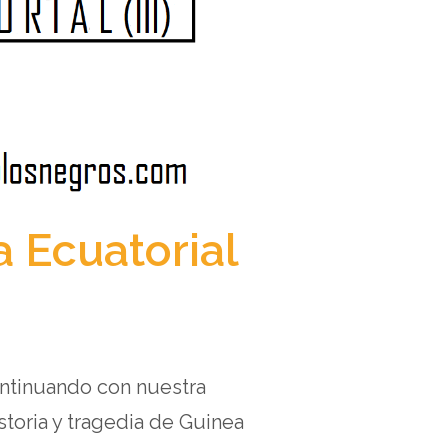
a Ecuatorial
ontinuando con nuestra
toria y tragedia de Guinea