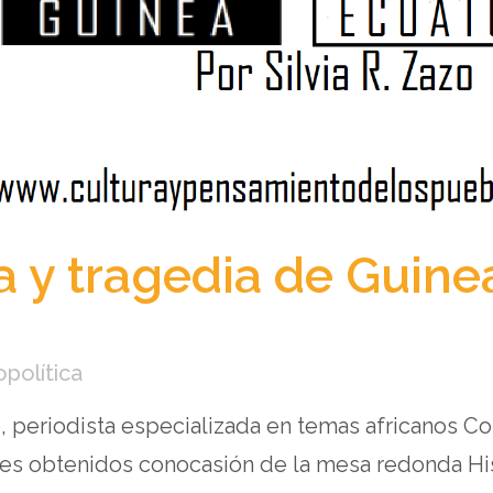
a y tragedia de Guine
opolítica
o, periodista especializada en temas africanos C
ales obtenidos conocasión de la mesa redonda His