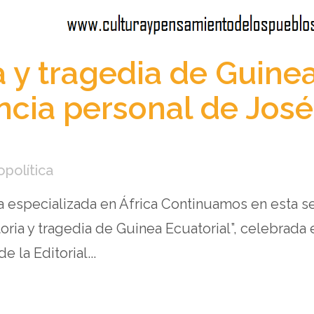
a y tragedia de Guine
iencia personal de Jo
opolítica
sta especializada en África Continuamos en esta
oria y tragedia de Guinea Ecuatorial”, celebrada
 la Editorial...