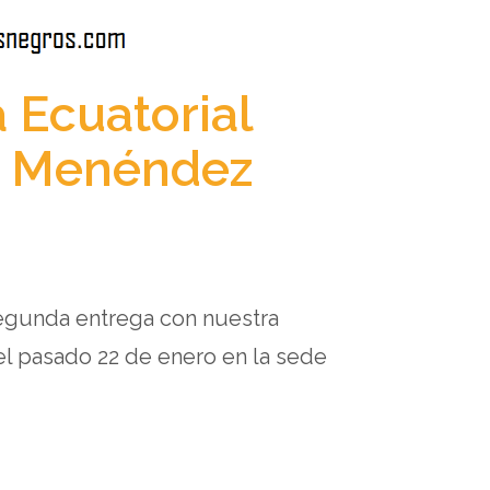
a Ecuatorial
sé Menéndez
 segunda entrega con nuestra
 el pasado 22 de enero en la sede