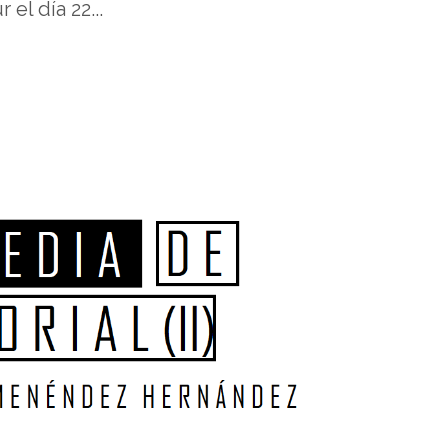
el día 22...