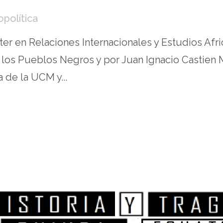
opolítica
ster en Relaciones Internacionales y Estudios Af
los Pueblos Negros y por Juan Ignacio Castien M
a de la UCM y...