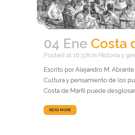
04 Ene
Costa d
Posted at 16:37h
in
Historia y ge
Escrito por Alejandro M. Abrante
Cultura y pensamiento de los pu
Costa de Marfil puede desglosars
READ MORE