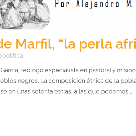
e Marfil, “la perla af
opolítica
 García, teólogo especialista en pastoral y misio
eblos negros. La composición étnica de la pobla
e en unas setenta etnias, a las que podemos...