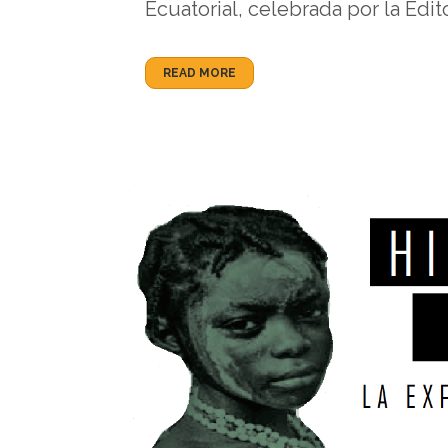
Ecuatorial, celebrada por la Edito
READ MORE