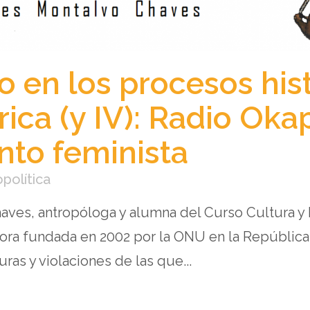
o en los procesos his
rica (y IV): Radio Okap
to feminista
opolítica
aves, antropóloga y alumna del Curso Cultura 
ora fundada en 2002 por la ONU en la República
uras y violaciones de las que...