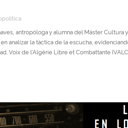
opolítica
aves, antropóloga y alumna del Máster Cultura 
n analizar la táctica de la escucha, evidenciand
ad. Voix de l’Algérie Libre et Combattante (VALC).