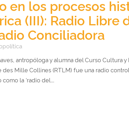
o en los procesos his
rica (III): Radio Libre 
Radio Conciliadora
opolítica
aves, antropóloga y alumna del Curso Cultura 
e des Mille Collines (RTLM) fue una radio contro
como la ‘radio del...