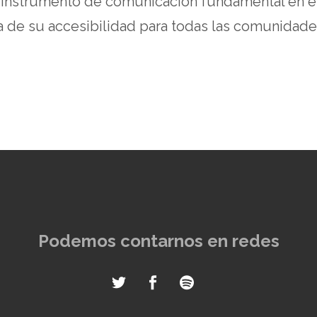
n instrumento de comunicación fundamental en el
 de su accesibilidad para todas las comunidades
Podemos contarnos en redes