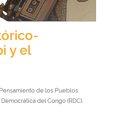
tórico-
i y el
y Pensamiento de los Pueblos
 Democrática del Congo (RDC).