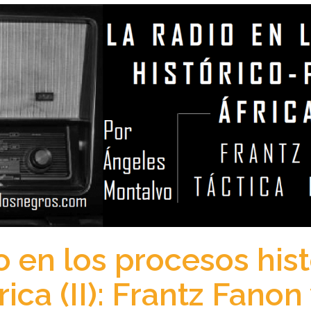
o en los procesos hist
rica (II): Frantz Fanon