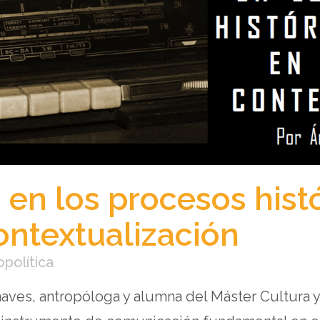
 en los procesos hist
Contextualización
opolítica
aves, antropóloga y alumna del Máster Cultura 