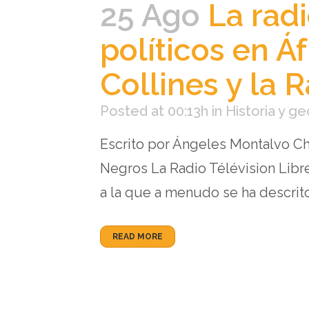
25 Ago
La radi
políticos en Áf
Collines y la 
Posted at 00:13h
in
Historia y ge
Escrito por Ángeles Montalvo Ch
Negros La Radio Télévision Libr
a la que a menudo se ha descrito 
READ MORE