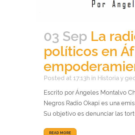
03 Sep
La radi
políticos en Áf
empoderamien
Posted at 17:13h
in
Historia y ge
Escrito por Ángeles Montalvo Ch
Negros Radio Okapi es una emis
Su objetivo es denunciar las tort
READ MORE