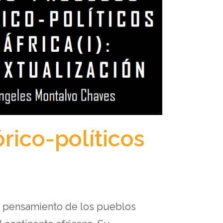
órico-políticos
y pensamiento de los pueblos