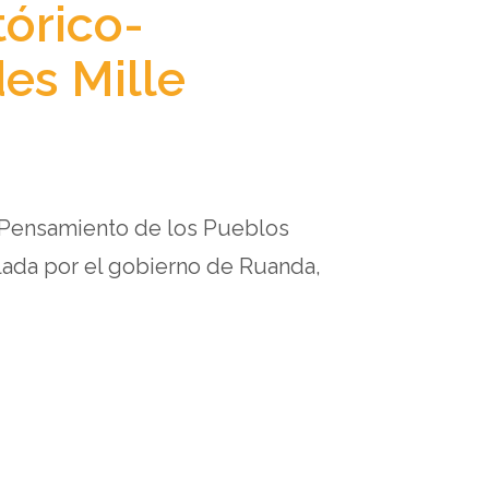
tórico-
des Mille
y Pensamiento de los Pueblos
lada por el gobierno de Ruanda,