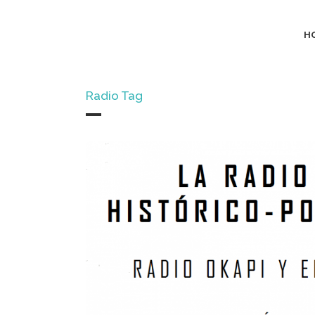
H
Radio Tag