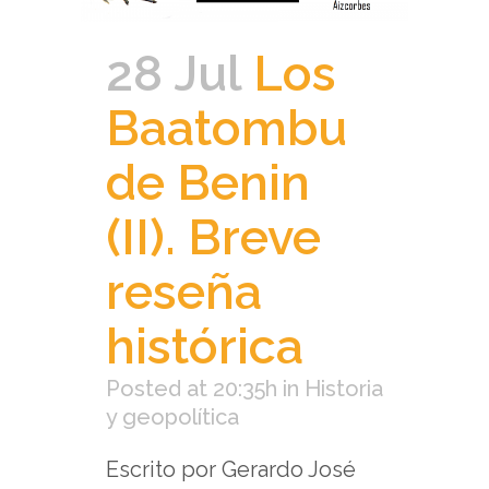
28 Jul
Los
Baatombu
de Benin
(II). Breve
reseña
histórica
Posted at 20:35h
in
Historia
y geopolítica
Escrito por Gerardo José