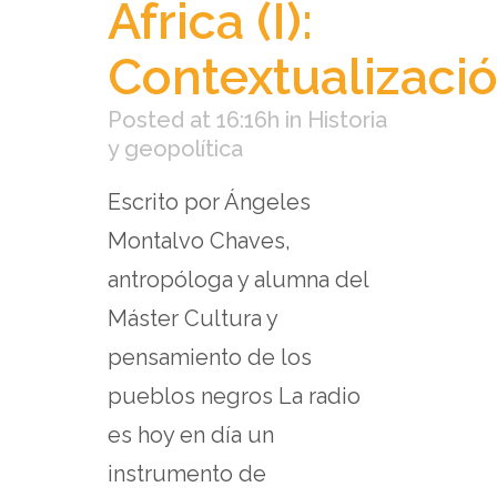
África (I):
Contextualizaci
Posted at 16:16h
in
Historia
y geopolítica
Escrito por Ángeles
Montalvo Chaves,
antropóloga y alumna del
Máster Cultura y
pensamiento de los
pueblos negros La radio
es hoy en día un
instrumento de