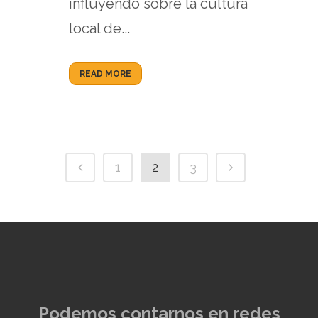
influyendo sobre la cultura
local de...
READ MORE
1
2
3
Podemos contarnos en redes