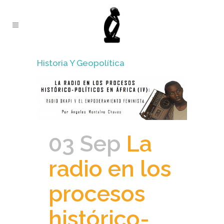
Historia Y Geopolítica
03 Sep
La
radio en los
procesos
histórico-