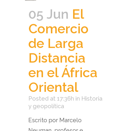
05 Jun
El
Comercio
de Larga
Distancia
en el África
Oriental
Posted at 17:36h
in
Historia
y geopolítica
Escrito por Marcelo
Neuman, profesor e