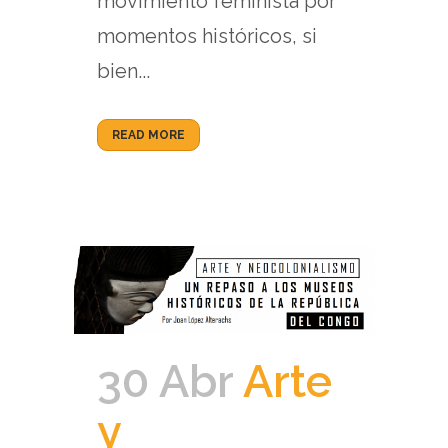
movimiento feminista por
momentos históricos, si
bien...
READ MORE
30 Abr
Arte
y