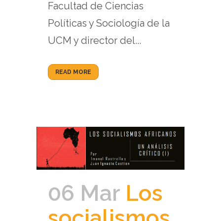
Facultad de Ciencias
Políticas y Sociología de la
UCM y director del...
READ MORE
06 Mar
Los
socialismos