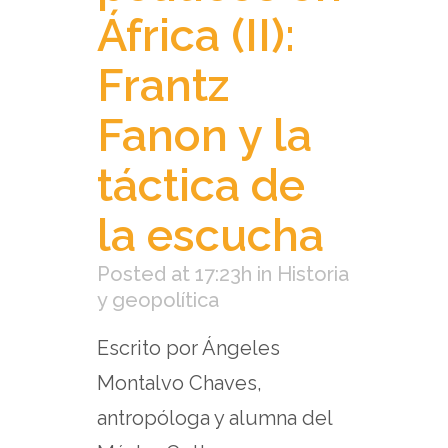
África (II):
Frantz
Fanon y la
táctica de
la escucha
Posted at 17:23h
in
Historia
y geopolítica
Escrito por Ángeles
Montalvo Chaves,
antropóloga y alumna del