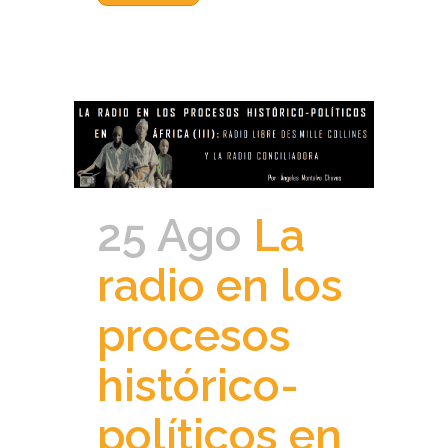
25 Ago
La
radio en los
procesos
histórico-
políticos en