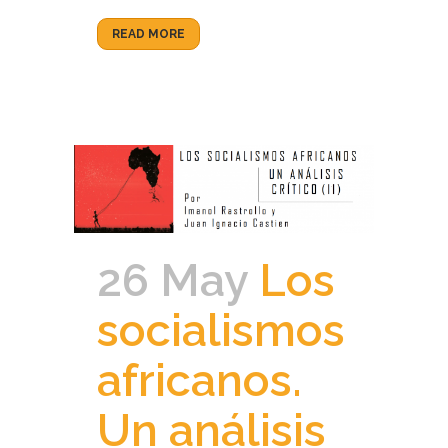
READ MORE
26 May
Los
socialismos
africanos.
Un análisis