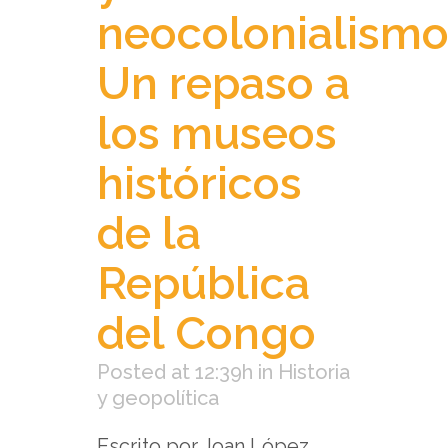
neocolonialismo
Un repaso a
los museos
históricos
de la
República
del Congo
Posted at 12:39h
in
Historia
y geopolítica
Escrito por Joan López