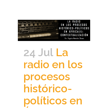
24 Jul
La
radio en los
procesos
histórico-
políticos en